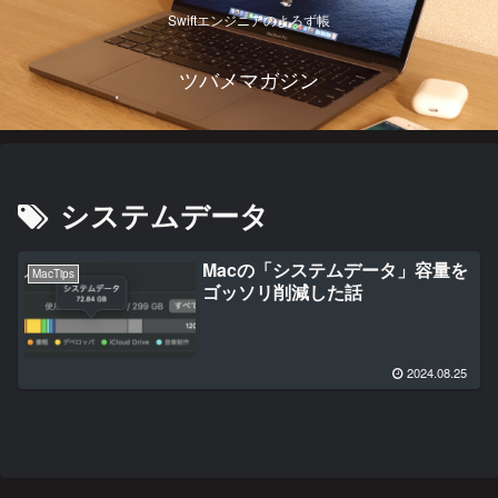
Swiftエンジニアのよろず帳
ツバメマガジン
システムデータ
Macの「システムデータ」容量を
MacTips
ゴッソリ削減した話
2024.08.25