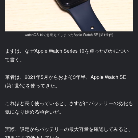
watchOS 10で息絶えてしまったApple Watch SE (第1世代)
まずは、なぜApple Watch Series 10を買ったのかについ
て書く。
筆者は、2021年5月からおよそ3年半、Apple Watch SE
(第1世代)を使ってきた。
これほど長く使っていると、さすがにバッテリーの劣化も
気になり始める頃合いだ。
実際、設定からバッテリーの最大容量を確認してみると、
75％にまで低下していた。