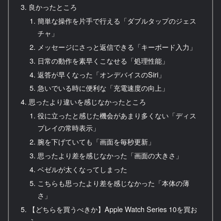
良かったところ
簡単な操作を片手で行える「ダブルタップのジェス
チャ」
メッセージにさっと返信できる「キーボード入力」
日常の動作を素早くこなせる「処理性能」
返答が早くなった「オンデバイスのSiri」
急いでいる時に便利な「充電速度の向上」
思ったより違いを感じなかったところ
役に立ったと感じた機会があまり多くない「ディス
プレイの常時表示」
腕を下げていても「画面を毎秒更新」
思ったより差を感じなかった「画面の大きさ」
ベゼルが太くなってしまった
こちらも思ったより差を感じなかった「本体の薄
さ」
【どちらを買うべきか】Apple Watch Series 10を買お