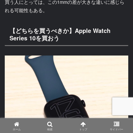
買う人にとっては、この1mmの差が大きな違いに感じら
れる可能性もある。
【どちらを買うべきか】Apple Watch
Series 10を買おう
ホーム
検索
トップ
サイドバー