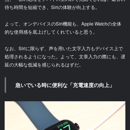
待ち時間を短縮でき、Siriの体験が向上する。
よって、オンデバイスのSiri機能も、Apple Watchの全体
的な使用感を底上げしてくれていると思う。
なお、Siriに限らず、声を用いた文字入力もデバイス上で
処理されるようになった。よって、文章入力の際にも、遅
延の大幅な低減を感じられるはずだ。
急いでいる時に便利な「充電速度の向上」