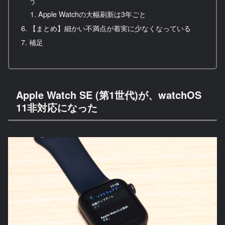
う
Apple Watchの大幅刷新は3年ごと
【まとめ】細かい不満点が着実に少なくなっている
補足
Apple Watch SE (第1世代)が、watchOS
11非対応になった