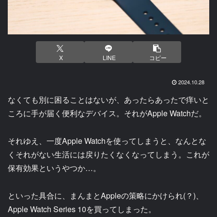
X
LINE
コピー
2024.10.28
なくても別に困ることはないが、あったらあったで痒いと
ころに手が届く便利なデバイス。それがApple Watchだ。
それゆえ、一度Apple Watchを使ってしまうと、なんとな
くそれがない生活には戻りたくなくなってしまう。これが
保有効果というやつか…。
といった具合に、まんまとAppleの策略にかけられ(？)、
Apple Watch Series 10を買ってしまった。