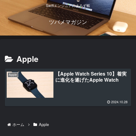
Swiftエンジニアのよろず帳
ツバメマガジン
Apple
【Apple Watch Series 10】着実
Apple
に進化を遂げたApple Watch
2024.10.28
ホーム
Apple